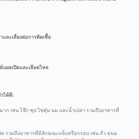
และเสี่ยงต่อการติดเชื้อ
ห้แผลเปิดและเลือดไหล
ได้ดี:
วมาก เช่น โจ๊ก ซุป ไข่ตุ๋น นม และน้ำเปล่า รวมถึงอาหารที่
จัด รวมถึงอาหารที่มีลักษณะแข็งหรือกรอบ เช่น ถั่ว ขนม