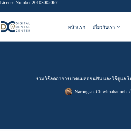
Skip
License Number 20103002067
to
content
หน้าแรก
เกี่ยวกับเรา
รวมวิธีลดอาการปวดแผลถอนฟัน และวิธีดูแล ให้
Narongsak Chiwimahannob