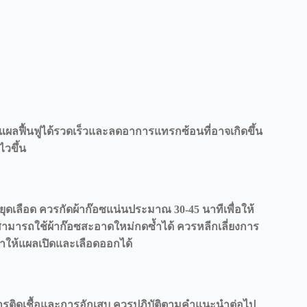
้แผลฟื้นฟูได้รวดเร็วและลดอาการแทรกซ้อนที่อาจเกิดขึ้น
ไวขึ้น
ดเลือด ควรกัดผ้าก๊อซแน่นประมาณ 30-45 นาทีเพื่อให้
สามารถใช้ผ้าก๊อซสะอาดใหม่กดซ้ำได้ ควรหลีกเลี่ยงการ
ำให้แผลเปิดและเลือดออกได้
ารติดเชื้อและการอักเสบ ควรปฏิบัติตามคำแนะนำต่อไป