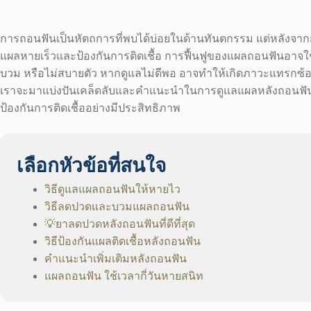
การถอนฟันเป็นหัตถการที่พบได้บ่อยในด้านทันตกรรม แต่หลังจากกา
แผลหายเร็วและป้องกันการติดเชื้อ การฟื้นฟูของแผลถอนฟันอาจใช้เ
บวม หรือไม่สบายตัว หากดูแลไม่ดีพอ อาจทำให้เกิดภาวะแทรกซ้อน
เราจะมาแบ่งปันเคล็ดลับและคำแนะนำในการดูแลแผลหลังถอนฟันอ
ป้องกันการติดเชื้ออย่างมีประสิทธิภาพ
เลือกหัวข้อที่สนใจ
วิธีดูแลแผลถอนฟันให้หายไว
วิธีลดปวดและบวมแผลถอนฟัน
💡ยาลดปวดหลังถอนฟันที่ดีที่สุด
วิธีป้องกันแผลติดเชื้อหลังถอนฟัน
คำแนะนำเพิ่มเติมหลังถอนฟัน
แผลถอนฟัน ใช้เวลากี่วันหายสนิท