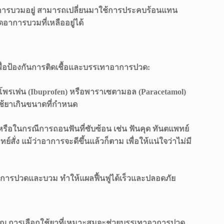
าการบวมอยู่ สามารถเปลี่ยนมาใช้การประคบร้อนแทน
อาการบวมที่เหลืออยู่ได้
ื่อป้องกันการติดเชื้อและบรรเทาอาการปวด:
ูโพรเฟน (Ibuprofen) หรือพาราเซตามอล (Paracetamol)
้ยาเกินขนาดที่กำหนด
 หรือในกรณีการถอนฟันที่ซับซ้อน เช่น
ฟันคุด
ทันตแพทย์
สั่ง แม้ว่าอาการจะดีขึ้นแล้วก็ตาม เพื่อให้แน่ใจว่าไม่มี
าการปวดและบวม ทำให้แผลฟื้นฟูได้เร็วและปลอดภัย
ิญ การเลือกใช้ยาที่เหมาะสมจะช่วยบรรเทาอาการปวด