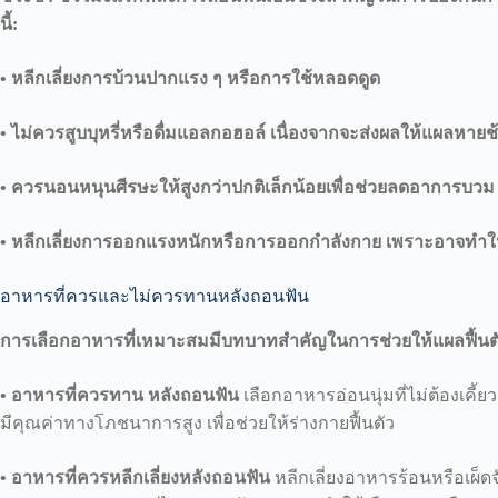
นี้:
•
หลีกเลี่ยงการบ้วนปากแรง ๆ หรือการใช้หลอดดูด
•
ไม่ควรสูบบุหรี่หรือดื่มแอลกอฮอล์ เนื่องจากจะส่งผลให้แผลหายช้า
•
ควรนอนหนุนศีรษะให้สูงกว่าปกติเล็กน้อยเพื่อช่วยลดอาการบวม
•
หลีกเลี่ยงการออกแรงหนักหรือการออกกำลังกาย เพราะอาจทำใ
อาหารที่ควรและไม่ควรทานหลังถอนฟัน
การเลือกอาหารที่เหมาะสมมีบทบาทสำคัญในการช่วยให้แผลฟื้นตัว
• อาหารที่ควรทาน หลังถอนฟัน
เลือกอาหารอ่อนนุ่มที่ไม่ต้องเคี้ย
มีคุณค่าทางโภชนาการสูง เพื่อช่วยให้ร่างกายฟื้นตัว
• อาหารที่ควรหลีกเลี่ยงหลังถอนฟัน
หลีกเลี่ยงอาหารร้อนหรือเผ็ด