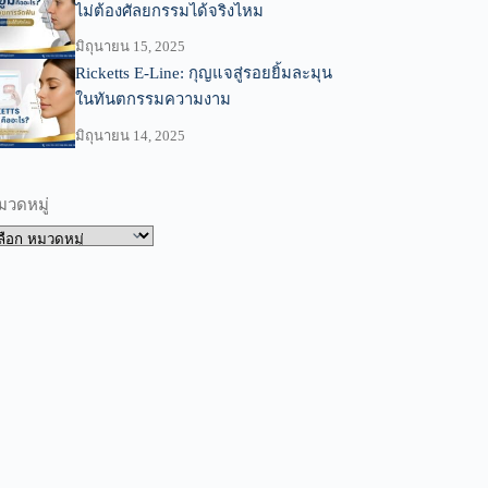
ไม่ต้องศัลยกรรมได้จริงไหม
มิถุนายน 15, 2025
Ricketts E-Line: กุญแจสู่รอยยิ้มละมุน
ในทันตกรรมความงาม
มิถุนายน 14, 2025
มวดหมู่