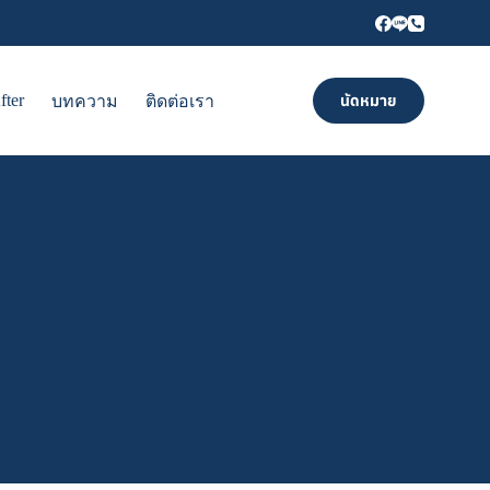
fter
นัดหมาย
บทความ
ติดต่อเรา
ภาษาไทย