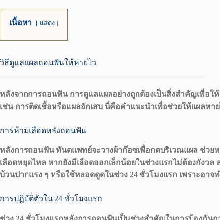
เนื้อหา
แสดง
วิธีดูแลแผลถอนฟันให้หายไว
หลังจากการถอนฟัน การดูแลแผลอย่างถูกต้องเป็นสิ่งสำคัญเพื่อให
เช่น การติดเชื้อหรือแผลอักเสบ นี่คือคำแนะนำเพื่อช่วยให้แผลหาย
การห้ามเลือดหลังถอนฟัน
หลังการถอนฟัน ทันตแพทย์จะวางผ้าก๊อซเพื่อกดบริเวณแผล ช่วยหยุ
เลือดหยุดไหล หากยังมีเลือดออกเล็กน้อยในช่วงแรกไม่ต้องกังวล 
บ้วนปากแรง ๆ หรือใช้หลอดดูดในช่วง 24 ชั่วโมงแรก เพราะอาจท
การปฏิบัติตัวใน 24 ชั่วโมงแรก
ช่วง 24 ชั่วโมงแรกหลังการถอนฟันเป็นช่วงสำคัญในการป้องกันก