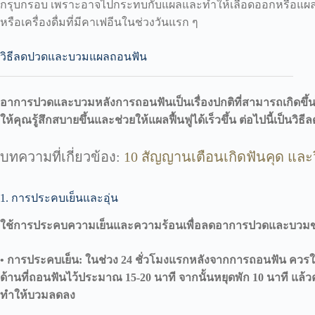
กรุบกรอบ เพราะอาจไปกระทบกับแผลและทำให้เลือดออกหรือแผลติด
หรือเครื่องดื่มที่มีคาเฟอีนในช่วงวันแรก ๆ
วิธีลดปวดและบวมแผลถอนฟัน
อาการปวดและบวมหลังการถอนฟันเป็นเรื่องปกติที่สามารถเกิดขึ้นไ
ให้คุณรู้สึกสบายขึ้นและช่วยให้แผลฟื้นฟูได้เร็วขึ้น ต่อไปนี้เป็น
บทความที่เกี่ยวข้อง:
10 สัญญานเตือนเกิดฟันคุด แล
1. การประคบเย็นและอุ่น
ใช้การประคบความเย็นและความร้อนเพื่อลดอาการปวดและบวม
•
การประคบเย็น: ในช่วง 24 ชั่วโมงแรกหลังจากการถอนฟัน ควรใช้
ด้านที่ถอนฟันไว้ประมาณ 15-20 นาที จากนั้นหยุดพัก 10 นาที แล้
ทำให้บวมลดลง