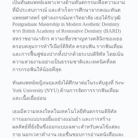
เป็นทันตแพทย์เฉพาะทางด้านทันตกรรมเพื่อความงาม
ที่มีประสบการณ์ และสำเร็จการศึกษาจากคณะทันต
แพทยศาสตร์ จุฬาลงกรณ์มหาวิทยาลัย เธอได้รับวุฒิ
Postgraduate Mastership in Modern Aesthetic Dentistry
จาก British Academy of Restorative Dentistry (BARD)
สหราชอาณาจักร ความเชี่ยวชาญทางคลินิกของเธอ
ครอบคลุมการทำวีเนียร์ดิจิทัล ครอบฟัน รากฟันเทียม
และการฟื้นฟูช่องปากทั้งปากด้วยระบบดิจิทัล โดยเน้น
ความสวยงามอย่างเป็นธรรมชาติและเทคนิคที่ลด
การกรอฟันให้น้อยที่สุด
ทันตแพทย์หญิงนฤมลยังได้ศึกษาต่อในระดับสูงที่ New
York University (NYU) ด้านการจัดการรากฟันเทียม
และเนื้อเยื่ออ่อน
เธอมีความหลงใหลในเทคโนโลยีทันตกรรมดิจิทัล
การออกแบบรอยยิ้มอย่างแม่นยำ และการสร้าง
ผลลัพธ์ที่ยั่งยืนซึ่งออกแบบเฉพาะสำหรับคนไข้แต่ละ
ราย นอกเวลาทำงาน เธอชื่นชอบการอ่านหนังสือและ