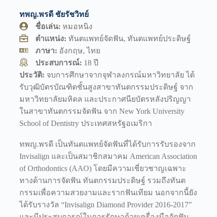
ทพญ.พรดี ชัยรัชวิทย์
ชื่อเล่น:
หมอหนิง
ตำแหน่ง:
ทันตแพทย์จัดฟัน, ทันตแพทย์ประดิษฐ์
ภาษา:
อังกฤษ, ไทย
ประสบการณ์:
18 ปี
ประวัติ:
จบการศึกษาจากจุฬาลงกรณ์มหาวิทยาลัย ได้
รับวุฒิบัตรบัณฑิตชั้นสูงสาขาทันตกรรมประดิษฐ์ จาก
มหาวิทยาลัยมหิดล และประกาศนียบัตรหลังปริญญา
ในสาขาทันตกรรมจัดฟัน จาก New York University
School of Dentistry ประเทศสหรัฐอเมริกา
ทพญ.พรดี เป็นทันตแพทย์จัดฟันที่ได้รับการรับรองจาก
Invisalign และเป็นสมาชิกสมาคม American Association
of Orthodontics (AAO) โดยมีความเชี่ยวชาญเฉพาะ
ทางด้านการจัดฟัน ทันตกรรมประดิษฐ์ รวมถึงทันต
กรรมเพื่อความสวยงามและรากฟันเทียม นอกจากนี้ยัง
ได้รับรางวัล “Invisalign Diamond Provider 2016-2017”
และมีประสบการณ์ในการรักษาด้วยเครื่องมือจัดฟัน