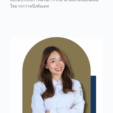
ใสมากกว่าหนึ่งพันเคส