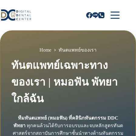
Skip
to
content
Home
ทันตแพทย์ของเรา
ทันตแพทย์เฉพาะทาง
ของเรา | หมอฟัน พัทยา
ใกล้ฉัน
ทีมทันตแพทย์ (หมอฟัน) ที่คลินิกทันตกรรม DDC
พัทยา
ทุกคนล้วนได้รับการอบรบและจบหลักสูตรทันต
ศาสตร์จากสถาบันการศึกษาชั้นนำทางด้านทันตกรรม