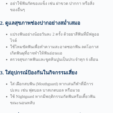
อย่าใช้ฟันกัดของแข็ง เช่น ฝาขวด ปากกา หรือสิ่ง
ของอื่นๆ
2. ดูแลสุขภาพช่องปากอย่างสม่ำเสมอ
แปรงฟันอย่างน้อยวันละ 2 ครั้ง ด้วยยาสีฟันที่มีฟลูออ
ไรด์
ใช้ไหมขัดฟันเพื่อทำความสะอาดซอกฟัน ลดโอกาส
เกิดฟันผุที่อาจทำให้ฟันอ่อนแอ
ตรวจสุขภาพฟันและขูดหินปูนเป็นประจำทุก 6 เดือน
3. ใส่อุปกรณ์ป้องกันในกิจกรรมเสี่ยง
ใส่ เฝือกสบฟัน (Mouthguard) หากเล่นกีฬาที่มีการ
ปะทะ เช่น ฟุตบอล บาสเกตบอล หรือมวย
ใช้ Nightguard หากมีพฤติกรรมกัดฟันหรือเคี้ยวฟัน
ขณะนอนหลับ