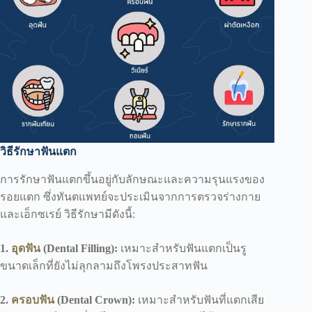
วิธีรักษาฟันแตก
การรักษาฟันแตกขึ้นอยู่กับลักษณะและความรุนแรงของ
รอยแตก ซึ่งทันตแพทย์จะประเมินจากการตรวจร่างกาย
และเอ็กซเรย์ วิธีรักษามีดังนี้:
1.
อุดฟัน
(Dental Filling):
เหมาะสำหรับฟันแตกเป็นรู
ขนาดเล็กที่ยังไม่ลุกลามถึงโพรงประสาทฟัน
2.
ครอบฟัน
(Dental Crown):
เหมาะสำหรับฟันที่แตกเสีย