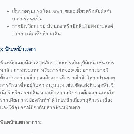
เจ็บปวดรุนแรง โดยเฉพาะขณะเคี้ยวหรือสัมผัสกับ
ความร้อน/เย็น
อาจมีเหงือกบวม มีหนอง หรือมีกลิ่นไม่พึงประสงค์
จากการติดเชื้อที่รากฟัน
3.ฟันหน้าแตก
ฟันหน้าแตกมีสาเหตุหลักๆ จากการเกิดอุบัติเหตุ เช่น การ
หกล้ม การกระแทก หรือการกัดของแข็ง อาการอาจมี
ตั้งแต่รอยร้าวเล็กๆ จนถึงแตกเสียหายลึกถึงโพรงประสาท
การรักษาขึ้นอยู่กับความรุนแรง เช่น ขัดแต่งฟัน อุดฟัน วี
เนียร์ หรือครอบฟัน หากเสียหายหนักอาจต้องถอนและใส่
รากเทียม การป้องกันทำได้โดยหลีกเลี่ยงพฤติกรรมเสี่ยง
และใช้อุปกรณ์ป้องกัน หากฟันหน้าแตก
ฟันหน้าแตก อาการ: