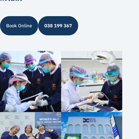
Book Online
038 199 367