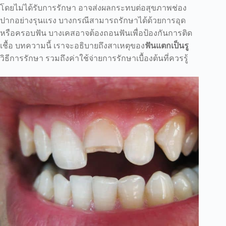
โดยไม่ได้รับการรักษา อาจส่งผลกระทบต่อสุขภาพช่อง
ปากอย่างรุนแรง บางกรณีสามารถรักษาได้ด้วยการอุด
หรือครอบฟัน บางเคสอาจต้องถอนฟันเพื่อป้องกันการติด
เชื้อ บทความนี้ เราจะอธิบายถึงสาเหตุของ
ฟันแตกเป็นรู
วิธีการรักษา รวมถึงค่าใช้จ่ายการรักษาเบื้องต้นที่ควรรู้