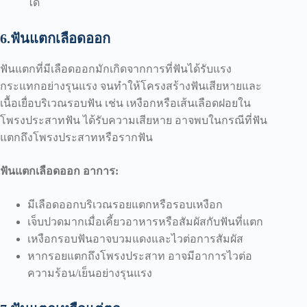
ได้
6.ฟันแตกเลือดออก
ฟันแตกที่มีเลือดออกมักเกิดจากการที่ฟันได้รับแรง
กระแทกอย่างรุนแรง จนทำให้โครงสร้างฟันเสียหายและ
เนื้อเยื่อบริเวณรอบฟัน เช่น เหงือกหรือเส้นเลือดฝอยใน
โพรงประสาทฟัน ได้รับความเสียหาย อาจพบในกรณีที่ฟัน
แตกถึงโพรงประสาทหรือรากฟัน
ฟันแตกเลือดออก อาการ:
มีเลือดออกบริเวณรอยแตกหรือรอบเหงือก
เจ็บปวดมากเมื่อเคี้ยวอาหารหรือสัมผัสกับฟันที่แตก
เหงือกรอบฟันอาจบวมแดงและไวต่อการสัมผัส
หากรอยแตกถึงโพรงประสาท อาจมีอาการไวต่อ
ความร้อน/เย็นอย่างรุนแรง