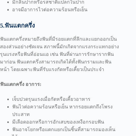
มีกลิ่นปากหรือรสชาติแปลกในปาก
อาจมีอาการไวต่อความร้อนหรือเย็น
5.ฟันแตกครึ่ง
ฟันแตกครึ่งหมายถึงฟันที่มีรอยแตกที่ลึกและแยกออกเป็น
สองส่วนอย่างชัดเจน สภาพนี้มักเกิดจากแรงกระแทกอย่าง
รุนแรงหรือฟันที่อ่อนแอ เช่น ฟันที่ผ่านการรักษารากฟัน
มาก่อน ฟันแตกครึ่งสามารถเกิดได้ทั้งฟันกรามและฟัน
หน้า โดยเฉพาะฟันที่รับแรงกัดหรือเคี้ยวเป็นประจำ
ฟันแตกครึ่ง อาการ:
เจ็บปวดรุนแรงเมื่อกัดหรือเคี้ยวอาหาร
ฟันไวต่อความร้อนหรือเย็น หากรอยแตกถึงโพรง
ประสาท
มีเลือดออกหรือการอักเสบของเหงือกรอบฟัน
ฟันอาจโยกหรือแตกแยกเป็นชิ้นที่สามารถมองเห็น