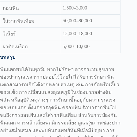
1,500–3,000
ถอนฟัน
50,000–80,000
ใส่รากฟันเทียม
12,000–18,000
วีเนียร์
5,000–10,000
ผ่าตัดเหงือก
บทสรุป
ฟันแตกพบได้ในทุกวัย หากไม่รักษา อาจกระทบสุขภาพ
ช่องปากรุนแรง หากปล่อยไว้โดยไม่ได้รับการรักษา ฟัน
แตกสามารถเกิดได้จากหลายสาเหตุ เช่น การกัดหรือเคี้ยว
ของแข็ง การเปลี่ยนแปลงอุณหภูมิในช่องปากอย่างฉับ
พลัน หรืออุบัติเหตุต่างๆ การรักษาขึ้นอยู่กับความรุนแรง
ของรอยแตก ตั้งแต่การอุดฟัน ครอบฟัน รักษารากฟัน ไป
จนถึงการถอนฟันและใส่รากฟันเทียม สำหรับการป้องกัน
ฟันแตก ควรหลีกเลี่ยงพฤติกรรมเสี่ยง ดูแลสุขภาพช่องปาก
อย่างสม่ำเสมอ และพบทันตแพทย์ทันทีเมื่อมีปัญหา การ