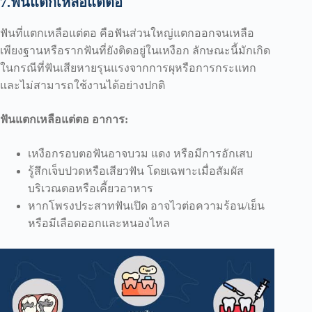
7.ฟันแตกเหลือแต่ตอ
ฟันที่แตกเหลือแต่ตอ คือฟันส่วนใหญ่แตกออกจนเหลือ
เพียงฐานหรือรากฟันที่ยังติดอยู่ในเหงือก ลักษณะนี้มักเกิด
ในกรณีที่ฟันเสียหายรุนแรงจากการผุหรือการกระแทก
และไม่สามารถใช้งานได้อย่างปกติ
ฟันแตกเหลือแต่ตอ อาการ:
เหงือกรอบตอฟันอาจบวม แดง หรือมีการอักเสบ
รู้สึกเจ็บปวดหรือเสียวฟัน โดยเฉพาะเมื่อสัมผัส
บริเวณตอหรือเคี้ยวอาหาร
หากโพรงประสาทฟันเปิด อาจไวต่อความร้อน/เย็น
หรือมีเลือดออกและหนองไหล