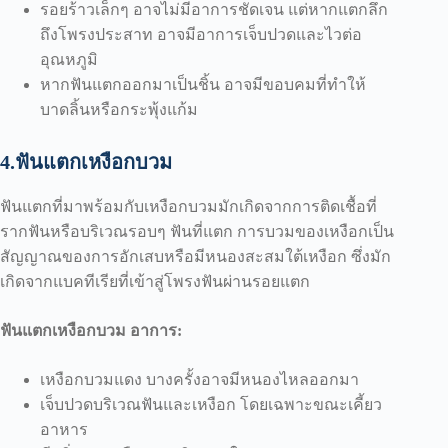
รอยร้าวเล็กๆ อาจไม่มีอาการชัดเจน แต่หากแตกลึก
ถึงโพรงประสาท อาจมีอาการเจ็บปวดและไวต่อ
อุณหภูมิ
หากฟันแตกออกมาเป็นชิ้น อาจมีขอบคมที่ทำให้
บาดลิ้นหรือกระพุ้งแก้ม
4.ฟันแตกเหงือกบวม
ฟันแตกที่มาพร้อมกับเหงือกบวมมักเกิดจากการติดเชื้อที่
รากฟันหรือบริเวณรอบๆ ฟันที่แตก การบวมของเหงือกเป็น
สัญญาณของการอักเสบหรือมีหนองสะสมใต้เหงือก ซึ่งมัก
เกิดจากแบคทีเรียที่เข้าสู่โพรงฟันผ่านรอยแตก
ฟันแตกเหงือกบวม อาการ:
เหงือกบวมแดง บางครั้งอาจมีหนองไหลออกมา
เจ็บปวดบริเวณฟันและเหงือก โดยเฉพาะขณะเคี้ยว
อาหาร