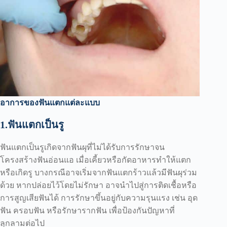
อาการของฟันแตกแต่ละแบบ
1.ฟันแตกเป็นรู
ฟันแตกเป็นรูเกิดจากฟันผุที่ไม่ได้รับการรักษาจน
โครงสร้างฟันอ่อนแอ เมื่อเคี้ยวหรือกัดอาหารทำให้แตก
หรือเกิดรู บางกรณีอาจเริ่มจากฟันแตกร้าวแล้วมีฟันผุร่วม
ด้วย หากปล่อยไว้โดยไม่รักษา อาจนำไปสู่การติดเชื้อหรือ
การสูญเสียฟันได้ การรักษาขึ้นอยู่กับความรุนแรง เช่น อุด
ฟัน ครอบฟัน หรือรักษารากฟัน เพื่อป้องกันปัญหาที่
ลุกลามต่อไป