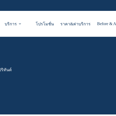
Before & A
บริการ
โปรโมชั่น
ราคา&ค่าบริการ
ริทันต์