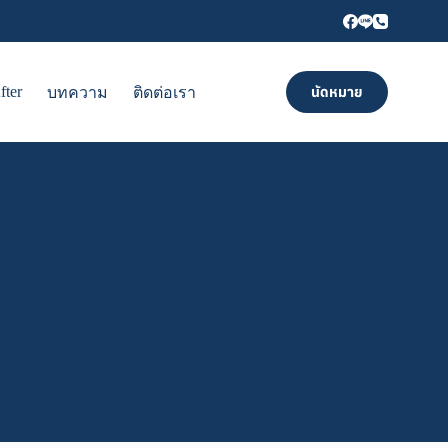
fter
นัดหมาย
บทความ
ติดต่อเรา
ภาษาไทย