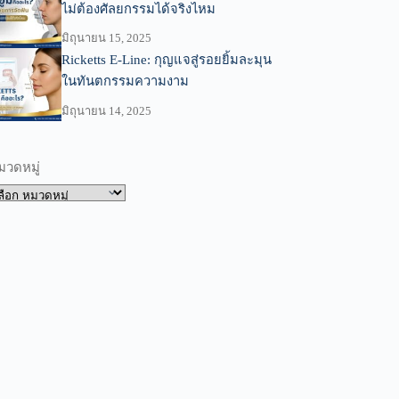
ไม่ต้องศัลยกรรมได้จริงไหม
มิถุนายน 15, 2025
Ricketts E-Line: กุญแจสู่รอยยิ้มละมุน
ในทันตกรรมความงาม
มิถุนายน 14, 2025
มวดหมู่