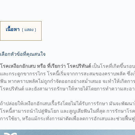
เนื้อหา
แสดง
เลือกหัวข้อที่คุณสนใจ
โรคเหงือกอักเสบ หรือ ที่เรียกว่า โรคปริทันต์
เป็นโรคที่เกิดขึ้นรอ
และกระดูกขากรรไกร โรคนี้เริ่มจากการสะสมของคราบพลัค ซึ่งเป
ฟัน หากคราบพลัคไม่ถูกกำจัดออกอย่างสม่ำเสมอ จะทำให้เกิดการอักเส
โรคปริทันต์ และยังสามารถรักษาให้หายได้โดยการทำความสะอาดท
ถ้าปล่อยให้เหงือกอักเสบเรื้อรังโดยไม่ได้รับการรักษา มันจะพัฒนาไปส
โรคนี้สามารถนำไปสู่ฟันโยก และสูญเสียฟันในที่สุด การรักษาโ
การใช้ยา, หรือแม้กระทั่งการผ่าตัดเพื่อลดการอักเสบและช่วยฟื้นฟ