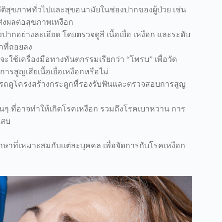
วัติสุขภาพทั่วไปและสุขอนามัยในช่องปากของผู้ป่วย เช่น
ส่งผลต่อสุขภาพเหงือก
กอย่างละเอียด โดยตรวจดูสี เนื้อเยื่อ เหงือก และระดับ
กที่ถอยลง
ะใช้เครื่องมือทางทันตกรรมเรียกว่า “โพรบ” เพื่อวัด
สูญเสียเนื้อเยื่อเหงือกหรือไม่
ารถดูโครงสร้างกระดูกที่รองรับฟันและตรวจสอบการสูญ
อื่นๆ ที่อาจทำให้เกิดโรคเหงือก รวมถึงโรคเบาหวาน การ
เสบ
ษาที่เหมาะสมกับแต่ละบุคคล เพื่อจัดการกับโรคเหงือก