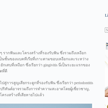
L
N
re
บๆ รากฟันและโครงสร้างที่รองรับฟัน ซึ่งรวมถึงเหงือก
็นชั้นของแบคทีเรียที่เกาะตามขอบเหงือกและระหว่าง
บที่เหงือก ซึ่งเรียกว่า gingivitis นี่เป็นระยะแรกของ
ี่ดี
ู่การสูญเสียกระดูกที่รองรับฟัน ซึ่งเรียกว่า periodontitis
รคปริทันต์อาจรวมถึงการทำความสะอาดโดยผู้เชี่ยวชาญ,
ูโครงสร้างที่เสียหายไปแล้ว