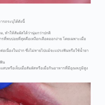
ถระบุได้ดังนี้
 ทำให้สัมผัสได้ว่านุ่มกว่าปกติ
ารที่พบบ่อยที่สุดคือเหงือกเลือดออกง่าย โดยเฉพาะเมื่อ
งต่อเนื่องในปาก ซึ่งไม่หายไปแม้จะแปรงฟันหรือใช้น้ำยา
ฟัน
แสบหรือเจ็บเมื่อสัมผัสหรือเมื่อกินอาหารที่มีอุณหภูมิสูง