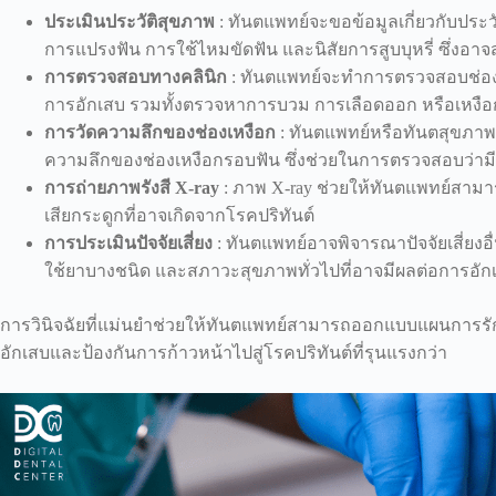
ประเมินประวัติสุขภาพ
: ทันตแพทย์จะขอข้อมูลเกี่ยวกับประ
การแปรงฟัน การใช้ไหมขัดฟัน และนิสัยการสูบบุหรี่ ซึ่งอาจ
การตรวจสอบทางคลินิก
: ทันตแพทย์จะทำการตรวจสอบช่องปา
การอักเสบ รวมทั้งตรวจหาการบวม การเลือดออก หรือเหงือ
การวัดความลึกของช่องเหงือก
: ทันตแพทย์หรือทันตสุขภาพจ
ความลึกของช่องเหงือกรอบฟัน ซึ่งช่วยในการตรวจสอบว่ามีการ
การถ่ายภาพรังสี X-ray
: ภาพ X-ray ช่วยให้ทันตแพทย์สาม
เสียกระดูกที่อาจเกิดจากโรคปริทันต์
การประเมินปัจจัยเสี่ยง
: ทันตแพทย์อาจพิจารณาปัจจัยเสี่ยง
ใช้ยาบางชนิด และสภาวะสุขภาพทั่วไปที่อาจมีผลต่อการอัก
การวินิจฉัยที่แม่นยำช่วยให้ทันตแพทย์สามารถออกแบบแผนการรัก
อักเสบและป้องกันการก้าวหน้าไปสู่โรคปริทันต์ที่รุนแรงกว่า