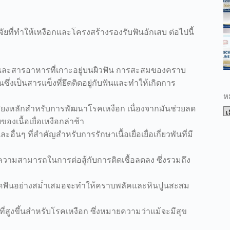
ัยที่ทำให้เหงือกและโครงสร้างรองรับฟันอักเสบ ต่อไปนี้
ยและสารอาหารที่เกาะอยู่บนผิวฟัน การสะสมของคราบ
ึ่งเป็นสารแข็งที่ยึดติดอยู่กับฟันและทำให้เกิดการ
ห
ัยเสี่ยงหลักสำหรับการพัฒนาโรคเหงือก เนื่องจากมันช่วยลด
เนื้อเยื่อเหงือกล่าช้า
อื่นๆ ที่สำคัญสำหรับการรักษาเนื้อเยื่อเยื่อเกี่ยวพันที่มี
ความสามารถในการต่อสู้กับการติดเชื้อลดลง ซึ่งรวมถึง
ัดฟันอย่างสม่ำเสมอจะทำให้คราบพลัคและหินปูนสะสม
่สูงขึ้นสำหรับโรคเหงือก ซึ่งหมายความว่าแม้จะมีสุข