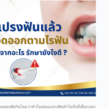
เคยสงสัยกันไหมว่าทำไมตอนแปรงฟันทำไมถึงมีเลือกออก