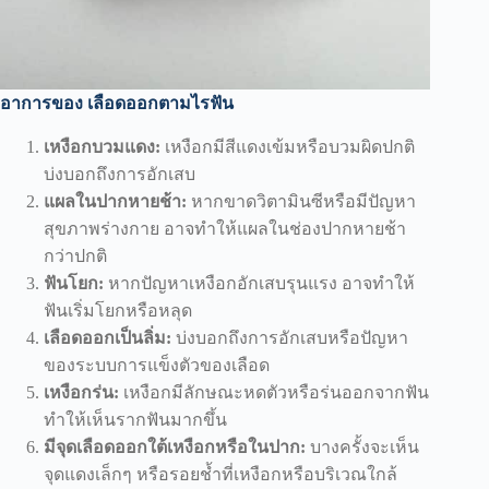
อาการของ เลือดออกตามไรฟัน
เหงือกบวมแดง:
เหงือกมีสีแดงเข้มหรือบวมผิดปกติ
บ่งบอกถึงการอักเสบ
แผลในปากหายช้า:
หากขาดวิตามินซีหรือมีปัญหา
สุขภาพร่างกาย อาจทำให้แผลในช่องปากหายช้า
กว่าปกติ
ฟันโยก:
หากปัญหาเหงือกอักเสบรุนแรง อาจทำให้
ฟันเริ่มโยกหรือหลุด
เลือดออกเป็นลิ่ม:
บ่งบอกถึงการอักเสบหรือปัญหา
ของระบบการแข็งตัวของเลือด
เหงือกร่น:
เหงือกมีลักษณะหดตัวหรือร่นออกจากฟัน
ทำให้เห็นรากฟันมากขึ้น
มีจุดเลือดออกใต้เหงือกหรือในปาก:
บางครั้งจะเห็น
จุดแดงเล็กๆ หรือรอยช้ำที่เหงือกหรือบริเวณใกล้