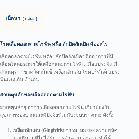
เนื้อหา
แสดง
โรคเลือดออกตามไรฟัน หรือ ลักปิดลักเปิด
คืออะไร
เลือดออกตามไรฟัน หรือ “ลักปิดลักเปิด” คืออาการที่มี
เลือดไหลออกมาใต้เหงือกและตามไรฟัน เมื่อแปรงฟัน มี
สาเหตุจาก ขาดวิตามินซี เหงือกอักเสบ โรคปริทันต์ แปรง
ฟันแรงเกิน เป็นต้น
สาเหตุหลักของเลือดออกตามไรฟัน
สาเหตุหลักๆ อาการเลือดออกตามไรฟัน เกี่ยวข้องกับ
สุขภาพช่องปากและมีปัจจัยร่วมกับระบบร่างกาย ดังนี้:
เหงือกอักเสบ (Gingivitis)
การสะสมของคราบพลัค
และหินปูนที่ไม่ได้รับการทำความสะอาด ทำให้