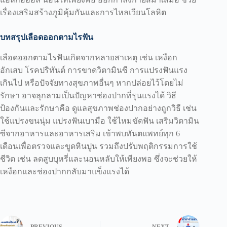
เรื่องเสริมสร้างภูมิคุ้มกันและการไหลเวียนโลหิต
บทสรุปเลือดออกตามไรฟัน
เลือดออกตามไรฟันเกิดจากหลายสาเหตุ เช่น เหงือก
อักเสบ โรคปริทันต์ การขาดวิตามินซี การแปรงฟันแรง
เกินไป หรือปัจจัยทางสุขภาพอื่นๆ หากปล่อยไว้โดยไม่
รักษา อาจลุกลามเป็นปัญหาช่องปากที่รุนแรงได้ วิธี
ป้องกันและรักษาคือ ดูแลสุขภาพช่องปากอย่างถูกวิธี เช่น
ใช้แปรงขนนุ่ม แปรงฟันเบามือ ใช้ไหมขัดฟัน เสริมวิตามิน
ซีจากอาหารและอาหารเสริม เข้าพบทันตแพทย์ทุก 6
เดือนเพื่อตรวจและขูดหินปูน รวมถึงปรับพฤติกรรมการใช้
ชีวิต เช่น ลดสูบบุหรี่และนอนหลับให้เพียงพอ ซึ่งจะช่วยให้
เหงือกและช่องปากกลับมาแข็งแรงได้