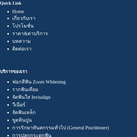
Quick Link
Home
เกี่ยวกับเรา
โปรโมชั่น
ราคา&ค่าบริการ
บทความ
ติดต่อเรา
บริการของเรา
ฟอกสีฟัน Zoom Whitening
รากฟันเทียม
จัดฟันใส Invisalign
วีเนียร์
จัดฟันเหล็ก
ขูดหินปูน
การรักษาทันตกรรมทั่วไป (General Practitioner)
การปลูกกระดูกฟัน