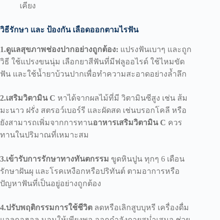
เคียง
วิธีรักษา และ ป้องกัน เลือดออกตามไรฟัน
1.ดูแลสุขภาพช่องปากอย่างถูกต้อง:
แปรงฟันเบาๆ และถูก
วิธี ใช้แปรงขนนุ่ม เลือกยาสีฟันที่มีฟลูออไรด์ ใช้ไหมขัด
ฟัน และใช้น้ำยาบ้วนปากเพื่อทำความสะอาดอย่างล้ำลึก
2.เสริมวิตามิน C
หาได้จากผลไม้ที่มี วิตามินซีสูง เช่น ส้ม
มะนาว ฝรั่ง สตรอว์เบอร์รี และผัดสด เช่นบรอกโคลี หรือ
ยังสามารถเพิ่มจากการทาน
อาหารเสริมวิตามิน C
ควร
ทานในปริมาณที่เหมาะสม
3.เข้ารับการรักษาทางทันตกรรม
ขูดหินปูน ทุกๆ 6 เดือน
รักษาฝันผุ และโรคเหงือกหรือปริทันต์ ตามอาการหรือ
ปัญหาฟันที่เป็นอยู่อย่างถูกต้อง
4.ปรับพฤติกรรมการใช้ชีวิต
ลดหรือเลิกสูบบุหรี เครื่องดื่ม
แอลกอฮอล นอนให้เพียงพอ ออกกำลังกายสม่ำเสมอ ช่วย